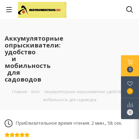
Аккумуляторные
опрыскиватели:
удобство
и
мобильность
0
для
садоводов
0
Главная
-
Блог
-
Аккумуляторные опрыскиватели: удобство и
мобильность для садоводов
0
Приблизительное время чтения: 2 мин., 58 сек.