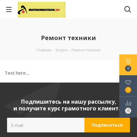
Ремонт техники
Главная
-
Услуги
-
Ремонт техники
0
Text here....
0
Подпишитесь на нашу рассылку,
и получите курс грамотного клиента!
0