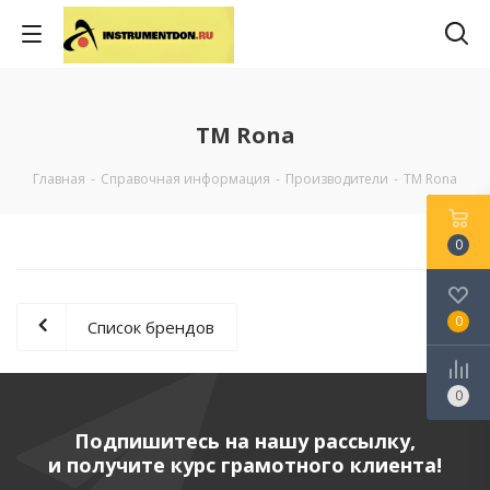
ТМ Rona
Главная
-
Справочная информация
-
Производители
-
ТМ Rona
0
0
Список брендов
0
Подпишитесь на нашу рассылку,
и получите курс грамотного клиента!