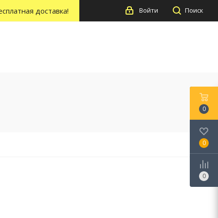
есплатная доставка!
Войти
Поиск
0
0
0