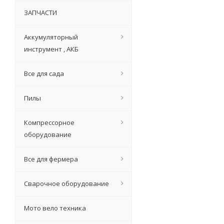
ЗАПЧАСТИ
Аккумуляторный
инструмент , АКБ
Все для сада
Ролик на ложеме
Пилы
Компрессорное
оборудование
1 
Все для фермера
Сварочное оборудование
Мото вело техника