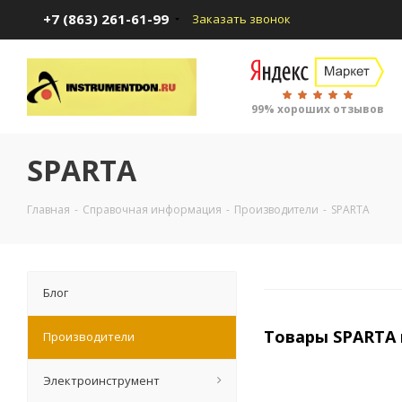
+7 (863) 261-61-99
Заказать звонок
99% хороших отзывов
SPARTA
Главная
-
Справочная информация
-
Производители
-
SPARTA
Блог
Товары SPARTA 
Производители
Электроинструмент