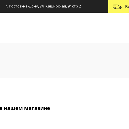
г. Ростов-на-Дону, ул. Каширская, 9г стр 2
Б
в нашем магазине