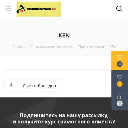
KEN
Главная
-
Справочная информация
-
Производители
-
KEN
0
0
Список брендов
0
Подпишитесь на нашу рассылку,
и получите курс грамотного клиента!