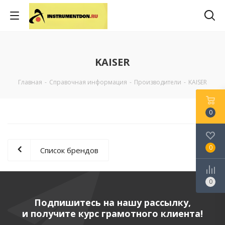
KAISER
Главная
-
Справочная информация
-
Производители
-
KAISER
0
0
Список брендов
0
Подпишитесь на нашу рассылку,
и получите курс грамотного клиента!