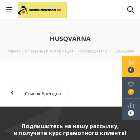
HUSQVARNA
Главная
-
Справочная информация
-
Производители
-
HUSQVARNA
0
0
Список брендов
0
Подпишитесь на нашу рассылку,
и получите курс грамотного клиента!