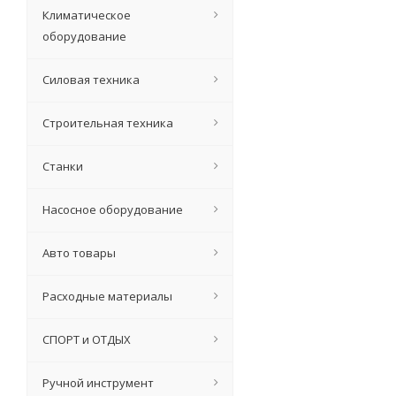
Климатическое
оборудование
Силовая техника
Станок точильны
Строительная техника
Станки
2 715
р
Экон
Насосное оборудование
Авто товары
Расходные материалы
СПОРТ и ОТДЫХ
Ручной инструмент