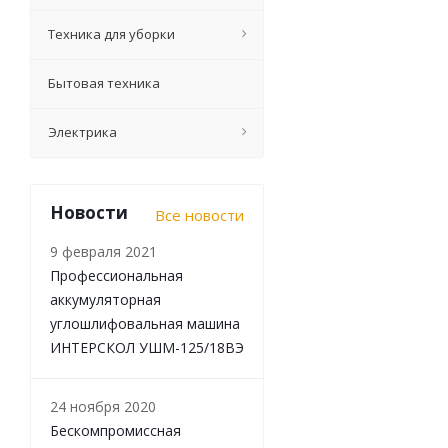
Электрический г
Техника для уборки
Бытовая техника
2
Электрика
Новости
Все новости
9 февраля 2021
Профессиональная
аккумуляторная
углошлифовальная машина
ИНТЕРСКОЛ УШМ-125/18ВЭ
Пила ручная эле
24 ноября 2020
Бескомпромиссная