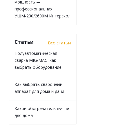
мощность —
профессиональная
4 
УШМ-230/2600М Интерскол
Статьи
Все статьи
Полуавтоматическая
сварка MIG/MAG: как
выбрать оборудование
Как выбрать сварочный
Ножницы ручные 
аппарат для дома и дачи
Какой обогреватель лучше
для дома
7 065
Эк