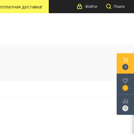
есплатная доставка!
Войти
Поиск
0
0
0