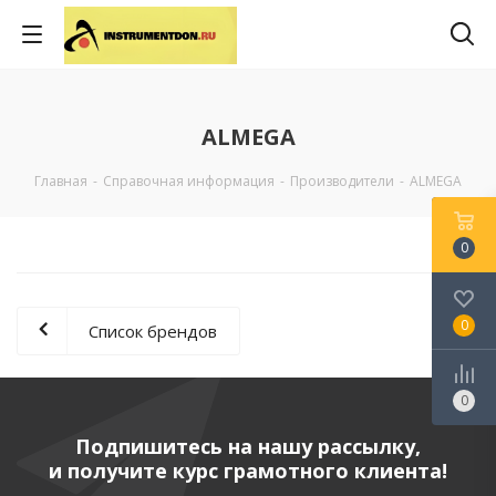
ALMEGA
Главная
-
Справочная информация
-
Производители
-
ALMEGA
0
0
Список брендов
0
Подпишитесь на нашу рассылку,
и получите курс грамотного клиента!