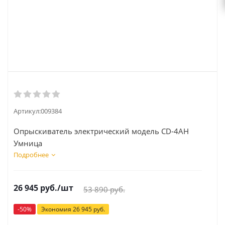
Артикул:
009384
Опрыскиватель электрический модель CD-4AH
Умница
Подробнее
26 945
руб.
/шт
53 890
руб.
-
50
%
Экономия
26 945
руб.