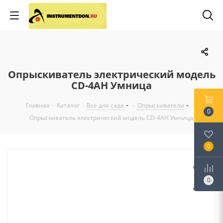
Опрыскиватель электрический модель
CD-4AH Умница
Главная
-
Каталог
-
Все для сада
-
Опрыскиватели
-
0
Опрыскиватель электрический модель CD-4AH Умница
0
0