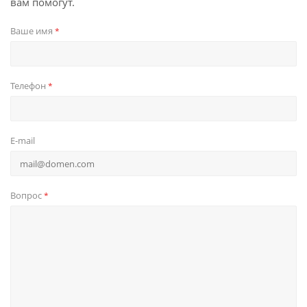
вам помогут.
Ваше имя
*
Телефон
*
E-mail
Вопрос
*