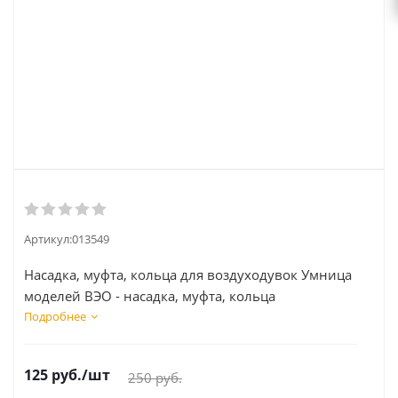
Артикул:
013549
Насадка, муфта, кольца для воздуходувок Умница
моделей ВЭО - насадка, муфта, кольца
Подробнее
125
руб.
/шт
250
руб.