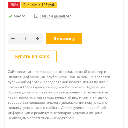
-
50
%
Экономия
125
руб.
Много
Нашли дешевле?
В корзину
Купить в 1 клик
Сайт носит исключительно информационный характер и
никакая информация, опубликованная на нём, не является
публичной офертой, определяемой положениями пункта 2
статьи 437 Гражданского кодекса Российской Федерации.
Производители вправе вносить изменения в технические
характеристики, названия, внешний вид и комплектацию
товаров без предварительного уведомления покупателя с
целью улучшения его свойств. Для получения подробной
информации о реализуемых товарах, услугах и их цене
необходимо обратиться к менеджерам