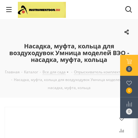
Насадка, муфта, кольца для
воздуходувок Умница моделей ВЭО -
насадка, муфта, кольца
0
Главная
-
Каталог
-
Все для сада
-
Опрыскиватель комплектующие
-
Насадка, муфта, кольца для воздуходувок Умница моделей ВЭО -
насадка, муфта, кольца
0
0