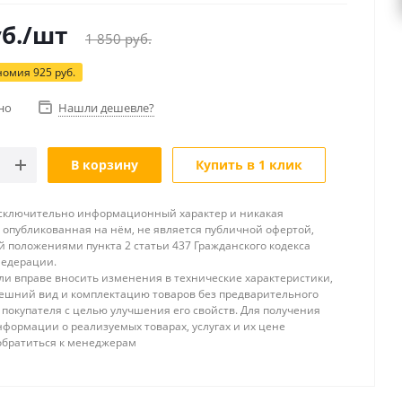
б.
/шт
1 850
руб.
номия
925
руб.
но
Нашли дешевле?
В корзину
Купить в 1 клик
исключительно информационный характер и никакая
опубликованная на нём, не является публичной офертой,
 положениями пункта 2 статьи 437 Гражданского кодекса
Федерации.
и вправе вносить изменения в технические характеристики,
ешний вид и комплектацию товаров без предварительного
покупателя с целью улучшения его свойств. Для получения
формации о реализуемых товарах, услугах и их цене
обратиться к менеджерам