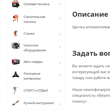
Силовая техника
Описание
Строительная
техника
Удочка алюминиевая
Станки
Насосное
оборудование
Задать во
Авто товары
Вы можете задать л
интересующий вас в
Расходные
товару или работе м
материалы
Наши квалифициро
СПОРТ и ОТДЫХ
специалисты обязат
помогут.
Ручной инструмент