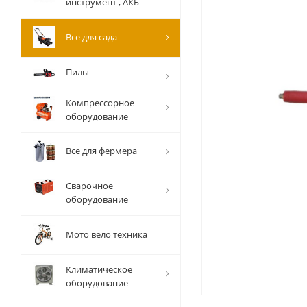
инструмент , АКБ
Все для сада
Пилы
Компрессорное
оборудование
Все для фермера
Сварочное
оборудование
Мото вело техника
Климатическое
оборудование