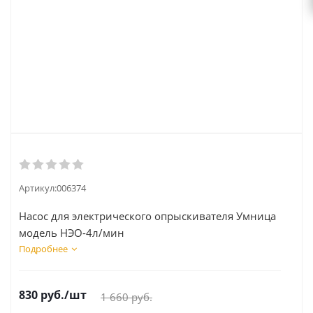
Артикул:
006374
Насос для электрического опрыскивателя Умница
модель НЭО-4л/мин
Подробнее
830
руб.
/шт
1 660
руб.