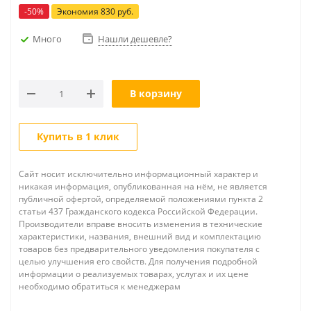
-
50
%
Экономия
830
руб.
Много
Нашли дешевле?
В корзину
Купить в 1 клик
Сайт носит исключительно информационный характер и
никакая информация, опубликованная на нём, не является
публичной офертой, определяемой положениями пункта 2
статьи 437 Гражданского кодекса Российской Федерации.
Производители вправе вносить изменения в технические
характеристики, названия, внешний вид и комплектацию
товаров без предварительного уведомления покупателя с
целью улучшения его свойств. Для получения подробной
информации о реализуемых товарах, услугах и их цене
необходимо обратиться к менеджерам