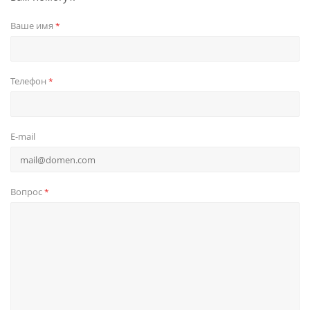
Ваше имя
*
Телефон
*
E-mail
Вопрос
*