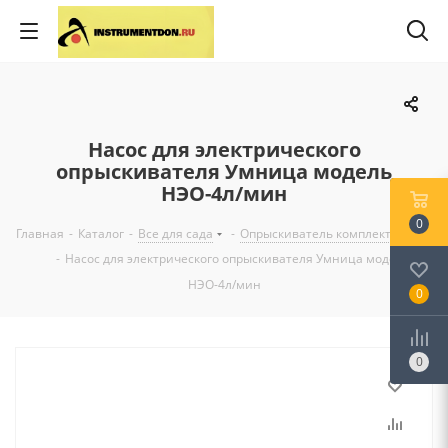
Насос для электрического
опрыскивателя Умница модель
НЭО-4л/мин
0
Главная
-
Каталог
-
Все для сада
-
Опрыскиватель комплектующие
-
Насос для электрического опрыскивателя Умница модель
НЭО-4л/мин
0
0