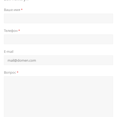
Ваше имя
*
Телефон
*
E-mail
Вопрос
*