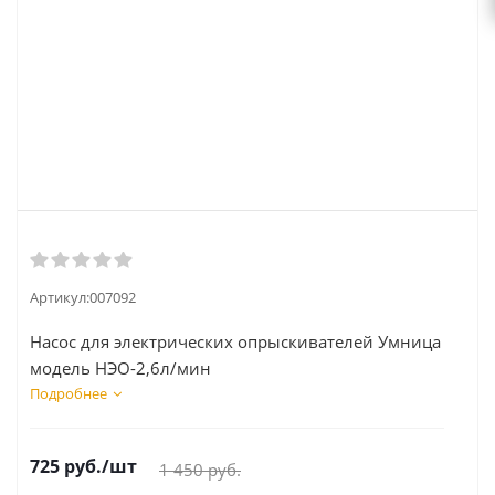
Артикул:
007092
Насос для электрических опрыскивателей Умница
модель НЭО-2,6л/мин
Подробнее
725
руб.
/шт
1 450
руб.