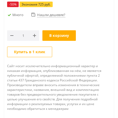
-
50
%
Экономия
725
руб.
Много
Нашли дешевле?
В корзину
Купить в 1 клик
Сайт носит исключительно информационный характер и
никакая информация, опубликованная на нём, не является
публичной офертой, определяемой положениями пункта 2
статьи 437 Гражданского кодекса Российской Федерации.
Производители вправе вносить изменения в технические
характеристики, названия, внешний вид и комплектацию
товаров без предварительного уведомления покупателя с
целью улучшения его свойств. Для получения подробной
информации о реализуемых товарах, услугах и их цене
необходимо обратиться к менеджерам