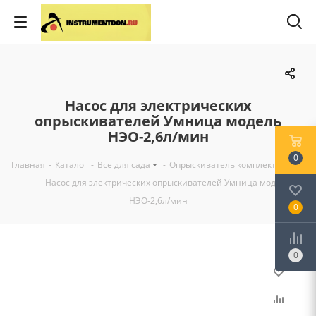
Насос для электрических
опрыскивателей Умница модель
НЭО-2,6л/мин
0
Главная
-
Каталог
-
Все для сада
-
Опрыскиватель комплектующие
-
Насос для электрических опрыскивателей Умница модель
НЭО-2,6л/мин
0
0