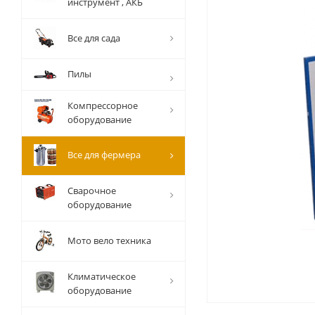
инструмент , АКБ
Все для сада
Пилы
Компрессорное
оборудование
Все для фермера
Сварочное
оборудование
Мото вело техника
Климатическое
оборудование