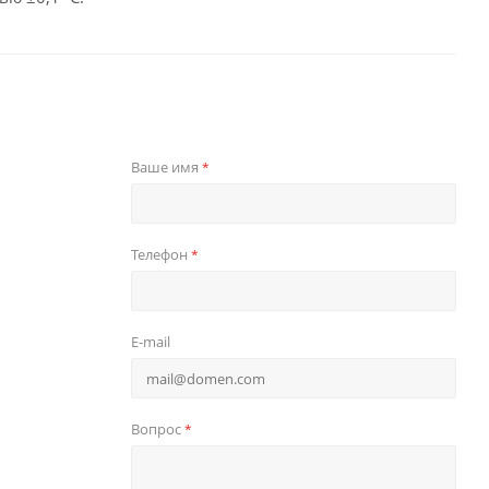
Ваше имя
*
Телефон
*
E-mail
Вопрос
*