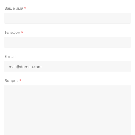
Ваше имя
*
Телефон
*
E-mail
Вопрос
*