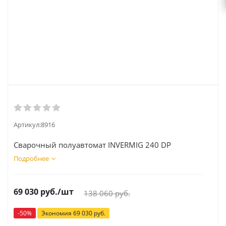
Артикул:
8916
Сварочный полуавтомат INVERMIG 240 DP
Подробнее
69 030
руб.
/шт
138 060
руб.
-
50
%
Экономия
69 030
руб.