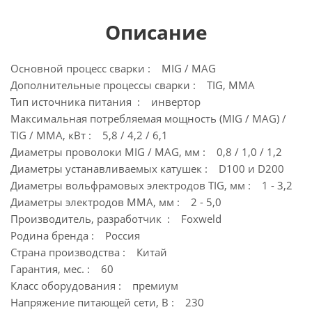
Описание
Основной процесс сварки : MIG / MAG
Дополнительные процессы сварки : TIG, MMA
Тип источника питания : инвертор
Максимальная потребляемая мощность (MIG / MAG) /
TIG / ММА, кВт : 5,8 / 4,2 / 6,1
Диаметры проволоки MIG / MAG, мм : 0,8 / 1,0 / 1,2
Диаметры устанавливаемых катушек : D100 и D200
Диаметры вольфрамовых электродов TIG, мм : 1 - 3,2
Диаметры электродов MMA, мм : 2 - 5,0
Производитель, разработчик : Foxweld
Родина бренда : Россия
Страна производства : Китай
Гарантия, мес. : 60
Класс оборудования : премиум
Напряжение питающей сети, В : 230