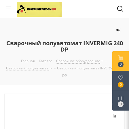
Сварочный полуавтомат INVERMIG 240
DP
Главная
-
Каталог
-
Сварочное оборудование
-
0
Сварочный полуавтомат
-
Сварочный полуавтомат INVERMIG 240
DP
0
0