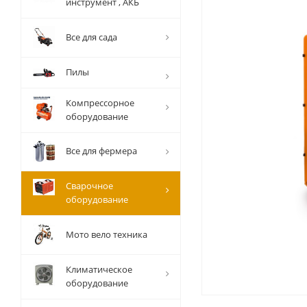
инструмент , АКБ
Все для сада
Пилы
Компрессорное
оборудование
Все для фермера
Сварочное
оборудование
Мото вело техника
Климатическое
оборудование