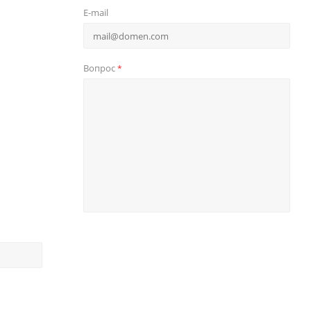
E-mail
Вопрос
*