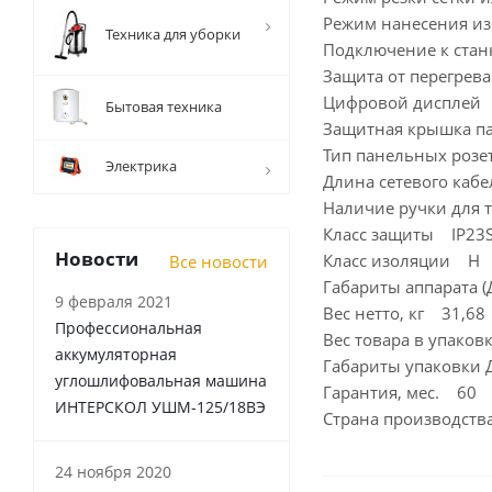
Режим нанесения и
Техника для уборки
Подключение к ста
Защита от перегрев
Цифровой дисплей
Бытовая техника
Защитная крышка п
Тип панельных розет
Электрика
Длина сетевого каб
Наличие ручки для
Класс защиты IP23
Новости
Класс изоляции H
Все новости
Габариты аппарата 
9 февраля 2021
Вес нетто, кг 31,68
Профессиональная
Вес товара в упаков
аккумуляторная
Габариты упаковки
углошлифовальная машина
Гарантия, мес. 60
ИНТЕРСКОЛ УШМ-125/18ВЭ
Страна производст
24 ноября 2020