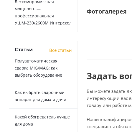
Бескомпромиссная
мощность —
Фотогалерея
профессиональная
УШМ-230/2600М Интерскол
Статьи
Все статьи
Полуавтоматическая
сварка MIG/MAG: как
Задать во
выбрать оборудование
Вы можете задать л
Как выбрать сварочный
интересующий вас в
аппарат для дома и дачи
товару или работе м
Какой обогреватель лучше
Наши квалифициро
для дома
специалисты обязат