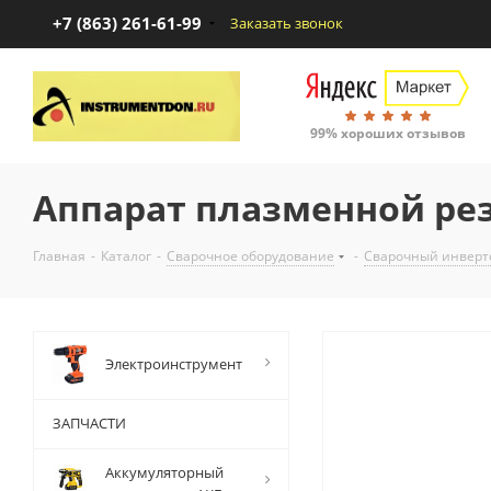
+7 (863) 261-61-99
Заказать звонок
99% хороших отзывов
Аппарат плазменной рез
Главная
-
Каталог
-
Сварочное оборудование
-
Сварочный инверт
Электроинструмент
ЗАПЧАСТИ
Аккумуляторный