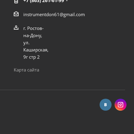
+7 (863) 261-61-99
instrumentdon61@gmail.com
г. Ростов-
на-Дону,
ул.
Каширская,
9г стр 2
Карта сайта