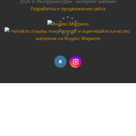
2026 © ИнструментДон - интернет-магазин
Разработка и продвижение сайта
Аппарат аргонодуговой сварки SAGGIO COLD TIG
210 DC PULSE DIGITAL
Мало