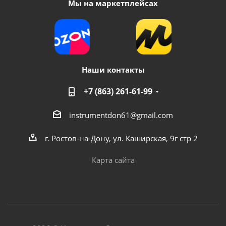
Мы на маркетплейсах
Наши контакты
+7 (863) 261-61-99
instrumentdon61@gmail.com
Аппарат аргонодуговой сварки FoxWeld UNO TIG
200 AC/DC
г. Ростов-на-Дону, ул. Каширская, 9г стр 2
Карта сайта
Достаточно