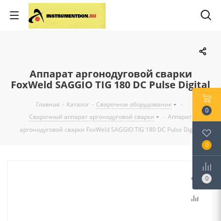
Аппарат аргонодуговой сварки
FoxWeld SAGGIO TIG 180 DC Pulse Digital
Главная
-
Каталог
-
Сварочное оборудование
-
0
Сварочный аппарат аргонодуговой сварки
-
Аппарат
аргонодуговой сварки FoxWeld SAGGIO TIG 180 DC Pulse Digital
0
0