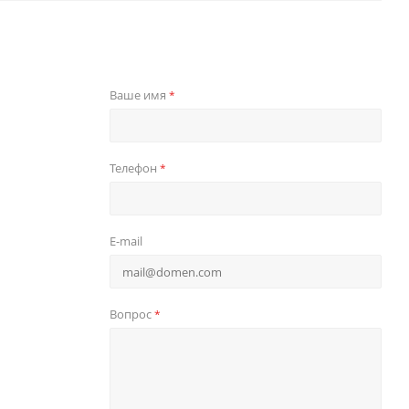
Ваше имя
*
Телефон
*
E-mail
Вопрос
*