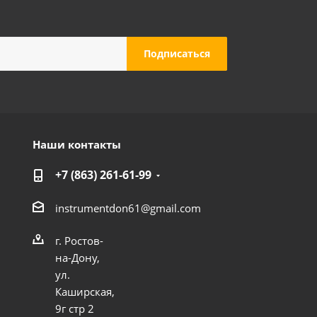
Наши контакты
+7 (863) 261-61-99
instrumentdon61@gmail.com
г. Ростов-
на-Дону,
ул.
Каширская,
9г стр 2