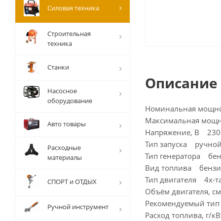
Силовая техника
Строительная
техника
Станки
Описание
Насосное
оборудование
Номинальная мощно
Максимальная мощн
Авто товары
Напряжение, В 230
Тип запуска ручной
Расходные
Тип генератора бе
материалы
Вид топлива бензи
Тип двигателя 4х-
СПОРТ и ОТДЫХ
Объём двигателя, с
Рекомендуемый тип 
Ручной инструмент
Расход топлива, г/к