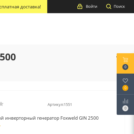
сплатная доставка!
Войти
Поиск
500
0
0
Артикул:
1551
0
й инверторный генератор Foxweld GIN 2500