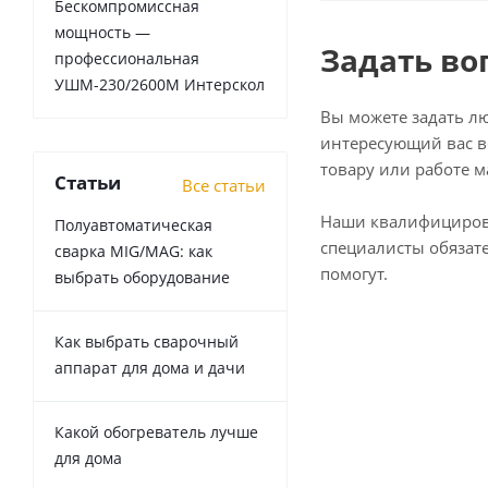
Бескомпромиссная
мощность —
Задать во
профессиональная
УШМ-230/2600М Интерскол
Вы можете задать л
интересующий вас в
товару или работе м
Статьи
Все статьи
Наши квалифициро
Полуавтоматическая
специалисты обязат
сварка MIG/MAG: как
помогут.
выбрать оборудование
Как выбрать сварочный
аппарат для дома и дачи
Какой обогреватель лучше
для дома