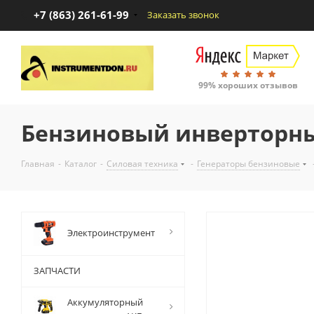
+7 (863) 261-61-99
Заказать звонок
99% хороших отзывов
Бензиновый инверторный
Главная
-
Каталог
-
Силовая техника
-
Генераторы бензиновые
Электроинструмент
ЗАПЧАСТИ
Аккумуляторный