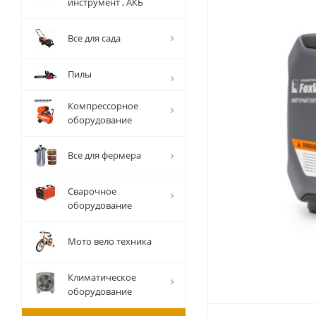
инструмент , АКБ
Все для сада
Пилы
Компрессорное
оборудование
Все для фермера
Сварочное
оборудование
Мото вело техника
Климатическое
оборудование