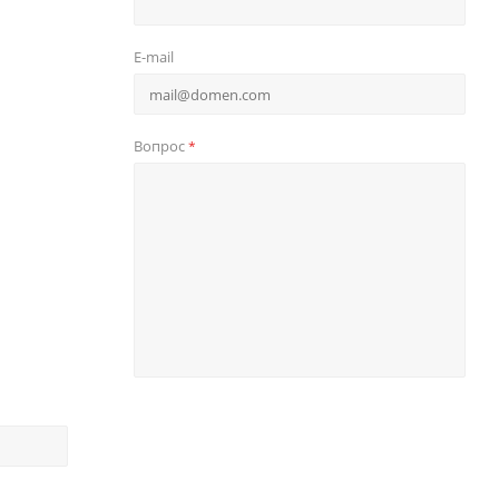
E-mail
Вопрос
*