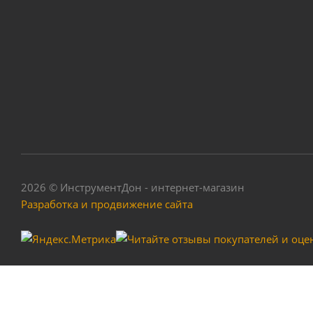
Барабан для лески
2026 © ИнструментДон - интернет-магазин
Разработка и продвижение сайта