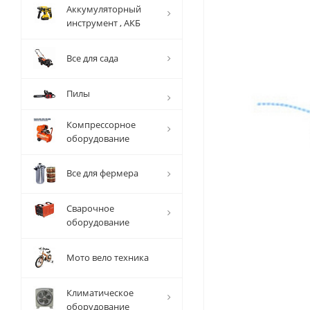
Аккумуляторный
инструмент , АКБ
Все для сада
Пилы
Компрессорное
оборудование
Все для фермера
Сварочное
оборудование
Мото вело техника
Климатическое
оборудование