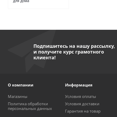
для дома
Головка косильна
Подпишитесь на нашу рассылку,
и получите курс грамотного
клиента!
О компании
Информация
Головка режущая 
Магазины
Условия оплаты
Политика обработки
Условия доставки
персональных данных
Гарантия на товар