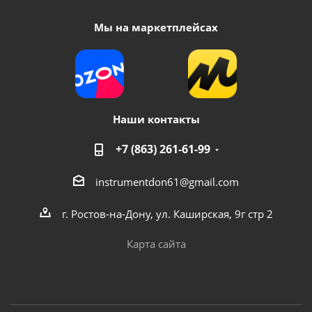
Мы на маркетплейсах
Наши контакты
+7 (863) 261-61-99
Сверло по кирп. 12*400*290мм (GERMANY)BOSCH
instrumentdon61@gmail.com
Много
г. Ростов-на-Дону, ул. Каширская, 9г стр 2
Карта сайта