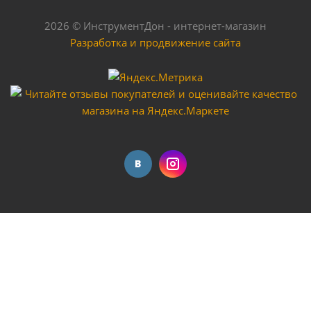
2026 © ИнструментДон - интернет-магазин
Разработка и продвижение сайта
Сверло по дереву Энергомаш 10550-04-13W
Достаточно
Сверло по дереву Энергомаш 10550-04-8W