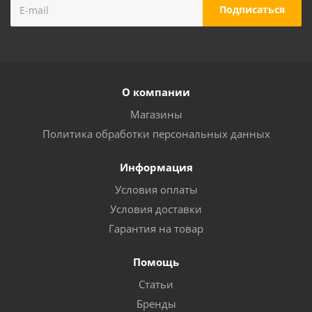
Сверло по кирп. 16*400*270мм (GERMANY)BOSCH
Много
О компании
Магазины
Политика обработки персональных данных
Информация
Условия оплаты
Условия доставки
Гарантия на товар
Сверло по кирп. 13*400мм (GERMANY)BOSCH
Помощь
Статьи
Достаточно
Бренды