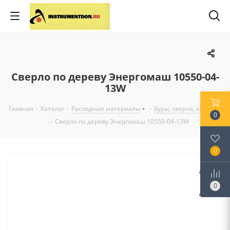
Сверло по дереву Энергомаш 10550-04-
13W
Главная
-
Каталог
-
Расходные материалы
-
Буры, сверла, коронки
0
-
Сверло по дереву Энергомаш 10550-04-13W
0
0