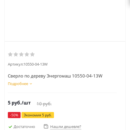
Артикул:
10550-04-13W
Сверло по дереву Энергомаш 10550-04-13W
Подробнее
5
руб.
/шт
10
руб.
-
50
%
Экономия
5
руб.
Достаточно
Нашли дешевле?