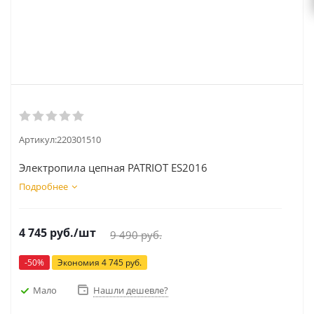
Артикул:
220301510
Электропила цепная PATRIOT ES2016
Подробнее
4 745
руб.
/шт
9 490
руб.
-
50
%
Экономия
4 745
руб.
Мало
Нашли дешевле?