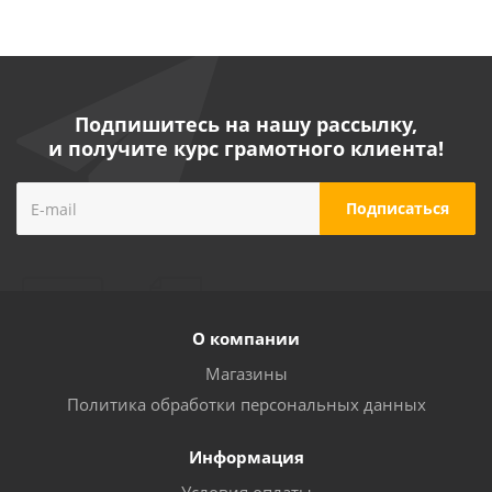
Подпишитесь на нашу рассылку,
и получите курс грамотного клиента!
Электропила цепная Oasis Pro ES-16 Eco (1600Вт,
14см, 53зв, 3/8)
О компании
Достаточно
Магазины
Политика обработки персональных данных
Информация