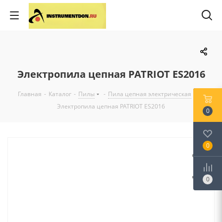
Электропила цепная PATRIOT ES2016
Главная
-
Каталог
-
Пилы
-
Пила цепная электрическая
-
Электропила цепная PATRIOT ES2016
0
0
0