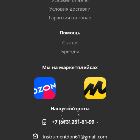
Условия оплаты
Условия доставки
Гарантия на товар
Помощь
Электропила цепная PATRIOT ES2016
Статьи
Бренды
Мало
Мы на маркетплейсах
Наши контакты
+7 (863) 261-61-99
Электропила цепная BRAIT BR-2400
instrumentdon61@gmail.com