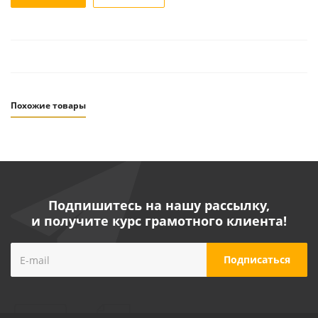
Похожие товары
Подпишитесь на нашу рассылку,
и получите курс грамотного клиента!
Крыльчатка для насосов "LEO" серий EMH4 -2
№40042776