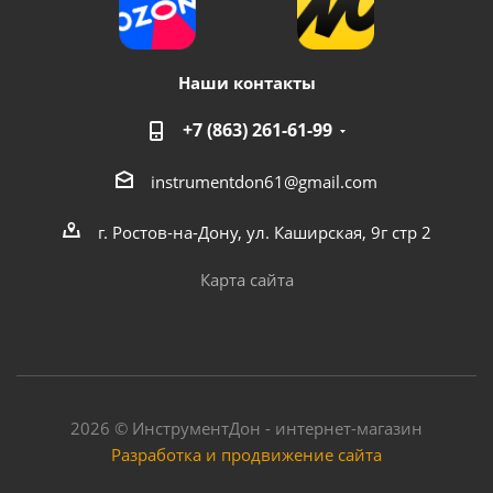
Наши контакты
+7 (863) 261-61-99
instrumentdon61@gmail.com
Вентилятор охлаждения для насоса для подкачки
Vodotok модель X15G-15, X15GR-15
г. Ростов-на-Дону, ул. Каширская, 9г стр 2
Карта сайта
Мало
2026 © ИнструментДон - интернет-магазин
Разработка и продвижение сайта