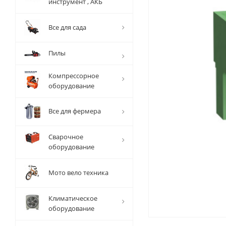
инструмент , АКБ
Все для сада
Пилы
Компрессорное
оборудование
Все для фермера
Сварочное
оборудование
Мото вело техника
Климатическое
оборудование