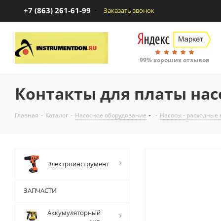
+7 (863) 261-61-99
Заказать звонок
99% хороших отзывов
Контакты для платы нас
Главная
-
Каталог
-
Насосное оборудование
-
Насосы - расходные
Электроинструмент
ЗАПЧАСТИ
Аккумуляторный