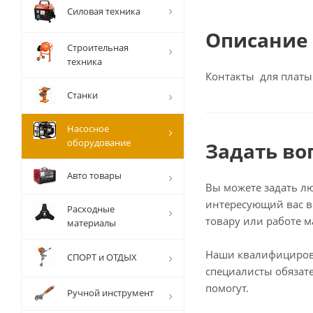
Силовая техника
Описание
Строительная
техника
Контакты для платы
Станки
Насосное
оборудование
Задать во
Авто товары
Вы можете задать л
интересующий вас в
Расходные
товару или работе м
материалы
Наши квалифициро
СПОРТ и ОТДЫХ
специалисты обязат
помогут.
Ручной инструмент