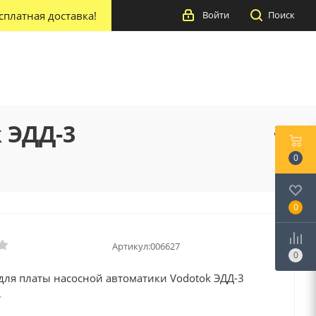
сплатная доставка!
Войти
Поиск
 ЭДД-3
0
0
Артикул:
006627
0
для платы насосной автоматики Vodotok ЭДД-3