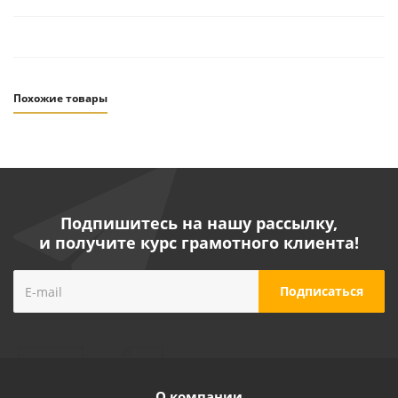
Похожие товары
Подпишитесь на нашу рассылку,
и получите курс грамотного клиента!
Крыльчатка для насосов "LEO" серий EMH4 -2
№40042776
О компании
Много