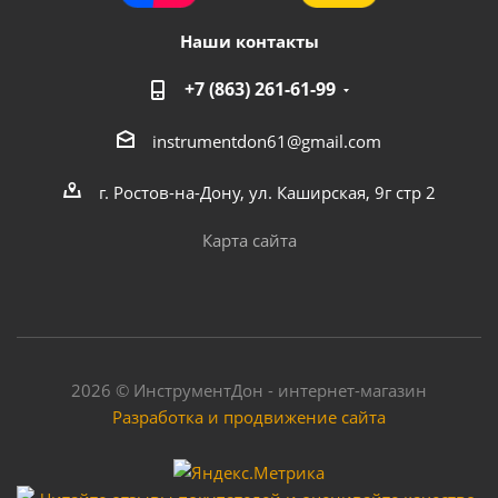
Наши контакты
+7 (863) 261-61-99
instrumentdon61@gmail.com
Вентилятор охлаждения для насоса для подкачки
Vodotok модель X15G-15, X15GR-15
г. Ростов-на-Дону, ул. Каширская, 9г стр 2
Карта сайта
Мало
2026 © ИнструментДон - интернет-магазин
Разработка и продвижение сайта