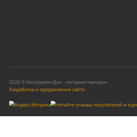
Запасная часть дл
2026 © ИнструментДон - интернет-магазин
Разработка и продвижение сайта