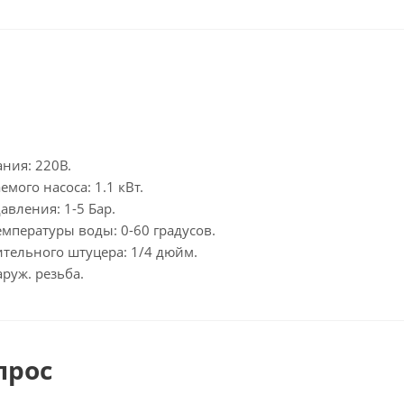
ния: 220В.
ого насоса: 1.1 кВт.
авления: 1-5 Бар.
мпературы воды: 0-60 градусов.
тельного штуцера: 1/4 дюйм.
аруж. резьба.
прос