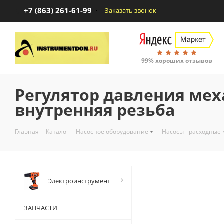
+7 (863) 261-61-99
Заказать звонок
99% хороших отзывов
Регулятор давления мех
внутренняя резьба
Главная
-
Каталог
-
Насосное оборудование
-
Насосы - расходные
Электроинструмент
ЗАПЧАСТИ