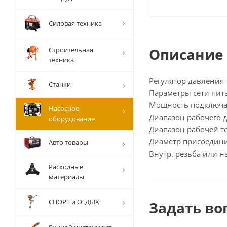
Силовая техника
Описание
Строительная
техника
Регулятор давления
Станки
Параметры сети пита
Мощность подключаем
Насосное
Диапазон рабочего д
оборудование
Диапазон рабочей те
Диаметр присоедини
Авто товары
Внутр. резьба или н
Расходные
материалы
СПОРТ и ОТДЫХ
Задать во