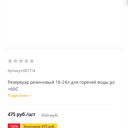
Артикул:
001714
Резервуар резиновый 18-24л для горячей воды до
+60С
Подробнее
475
руб.
/шт
950
руб.
-
50
%
Экономия
475
руб.