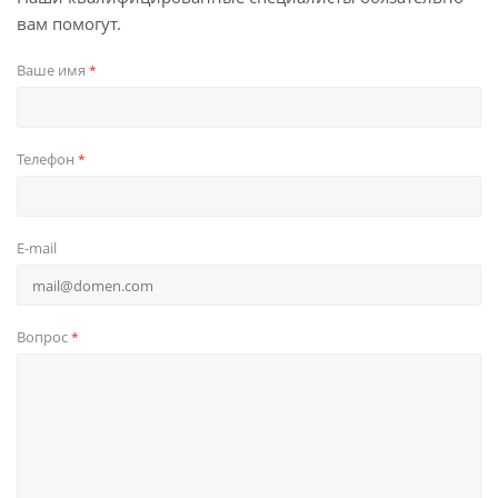
вам помогут.
Ваше имя
*
Телефон
*
E-mail
Вопрос
*