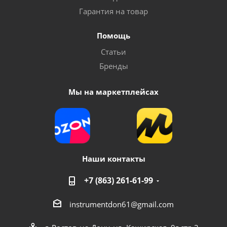
Гарантия на товар
Помощь
Запасная часть для насосов "Vodotok" серии
Статьи
БЦПЭ-75-0,5/85-0,5 - прокладка
Бренды
Много
Мы на маркетплейсах
Наши контакты
+7 (863) 261-61-99
instrumentdon61@gmail.com
Вентилятор охлаждения для насоса для подкачки
Vodotok модель X15G-15, X15GR-15