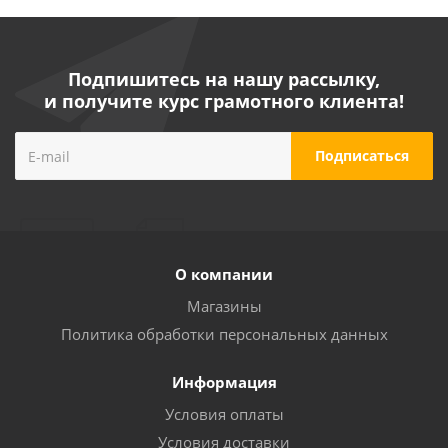
Подпишитесь на нашу рассылку,
и получите курс грамотного клиента!
Крыльчатка для насосов "LEO" серий EMH4 -2
№40042776
О компании
Много
Магазины
Политика обработки персональных данных
Информация
Условия оплаты
Условия доставки