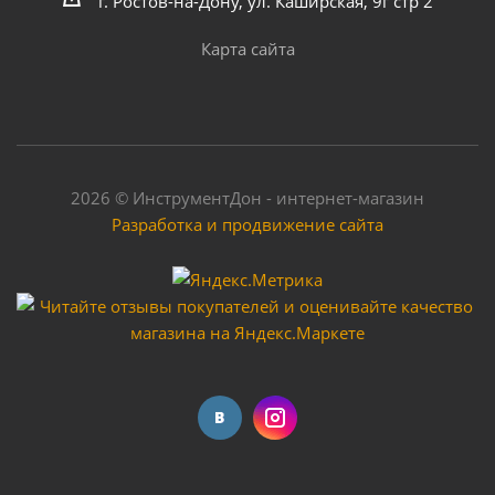
г. Ростов-на-Дону, ул. Каширская, 9г стр 2
Карта сайта
Мало
2026 © ИнструментДон - интернет-магазин
Разработка и продвижение сайта
Штуцер пластиковый "Vodotok" модель DN20
Много