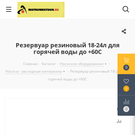
Резервуар резиновый 18-24л для
горячей воды до +60С
Главная
-
Каталог
-
Насосное оборудование
-
0
Насосы - расходные материалы
-
Резервуар резиновый 18-24л для
горячей воды до +60С
0
0