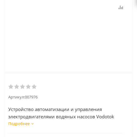
Артикул:
007976
Устройство автоматизации и управления
электродвигателями водяных насосов Vodotok
MD-SWF22010BM1
Подробнее