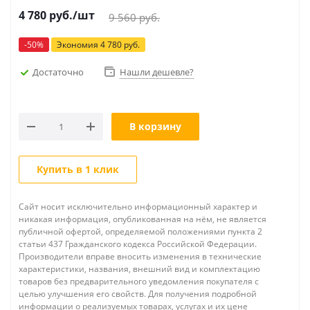
4 780
руб.
/шт
9 560
руб.
-
50
%
Экономия
4 780
руб.
Достаточно
Нашли дешевле?
В корзину
Купить в 1 клик
Сайт носит исключительно информационный характер и
никакая информация, опубликованная на нём, не является
публичной офертой, определяемой положениями пункта 2
статьи 437 Гражданского кодекса Российской Федерации.
Производители вправе вносить изменения в технические
характеристики, названия, внешний вид и комплектацию
товаров без предварительного уведомления покупателя с
целью улучшения его свойств. Для получения подробной
информации о реализуемых товарах, услугах и их цене