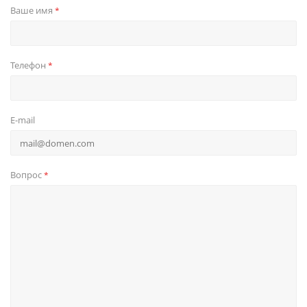
Ваше имя
*
Телефон
*
E-mail
Вопрос
*