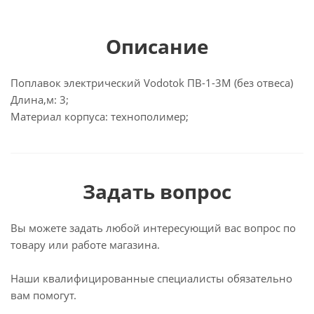
Описание
Поплавок электрический Vodotok ПВ-1-3М (без отвеса)
Длина,м: 3;
Материал корпуса: технополимер;
Задать вопрос
Вы можете задать любой интересующий вас вопрос по
товару или работе магазина.
Наши квалифицированные специалисты обязательно
вам помогут.