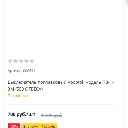
Артикул:
000541
Выключатель поплавковый Vodotok модель ПВ-1-
3М (БЕЗ ОТВЕСА)
Подробнее
700
руб.
/шт
1 400
руб.
-
50
%
Экономия
700
руб.