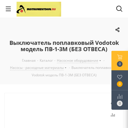
Выключатель поплавковый Vodotok
модель ПВ-1-3М (БЕЗ ОТВЕСА)
Главная
-
Каталог
-
Насосное оборудование
-
0
Насосы - расходные материалы
-
Выключатель поплавковый
Vodotok модель ПВ-1-3М (БЕЗ ОТВЕСА)
0
0