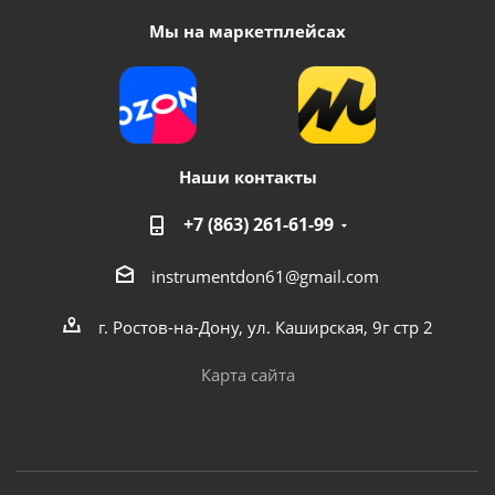
Мы на маркетплейсах
Наши контакты
+7 (863) 261-61-99
instrumentdon61@gmail.com
г. Ростов-на-Дону, ул. Каширская, 9г стр 2
Карта сайта