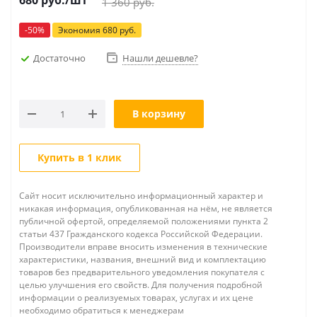
680
руб.
/шт
1 360
руб.
-
50
%
Экономия
680
руб.
Достаточно
Нашли дешевле?
В корзину
Купить в 1 клик
Сайт носит исключительно информационный характер и
никакая информация, опубликованная на нём, не является
публичной офертой, определяемой положениями пункта 2
статьи 437 Гражданского кодекса Российской Федерации.
Производители вправе вносить изменения в технические
характеристики, названия, внешний вид и комплектацию
товаров без предварительного уведомления покупателя с
целью улучшения его свойств. Для получения подробной
информации о реализуемых товарах, услугах и их цене
необходимо обратиться к менеджерам