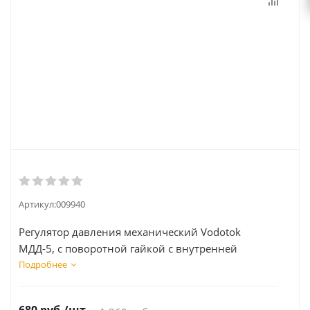
Артикул:
009940
Регулятор давления механический Vodotok
МДД-5, с поворотной гайкой с внутренней
резьбой G3/8
Подробнее