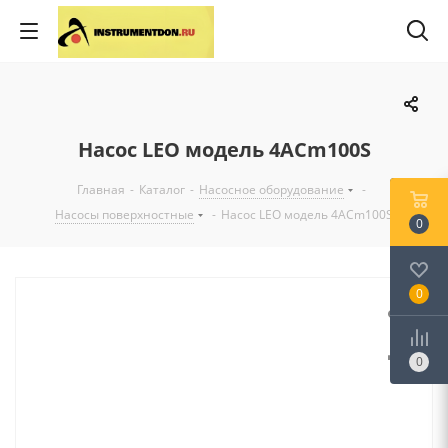
Насос LEO модель 4ACm100S
Главная
-
Каталог
-
Насосное оборудование
-
Насосы поверхностные
-
Насос LEO модель 4ACm100S
0
0
0