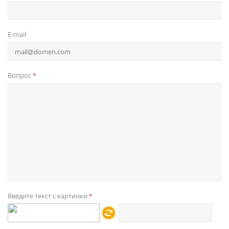
E-mail
Вопрос
*
Введите текст с картинки
*