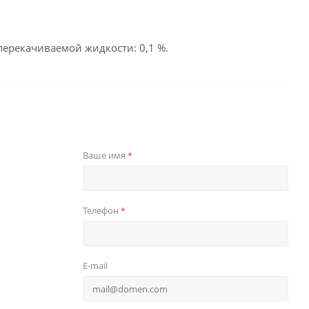
ерекачиваемой жидкости: 0,1 %.
Ваше имя
*
Телефон
*
E-mail