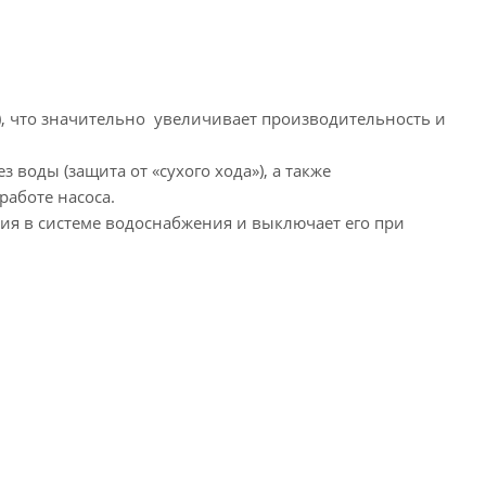
), что значительно увеличивает производительность и
оды (защита от «сухого хода»), а также
аботе насоса.
ия в системе водоснабжения и выключает его при