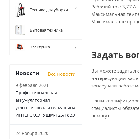
Рабочий ток: 3,77 А.
Техника для уборки
Максимальная темпе
Максимальное проце
Бытовая техника
Электрика
Задать во
Вы можете задать л
Новости
Все новости
интересующий вас в
9 февраля 2021
товару или работе м
Профессиональная
аккумуляторная
Наши квалифициро
углошлифовальная машина
специалисты обязат
ИНТЕРСКОЛ УШМ-125/18ВЭ
помогут.
24 ноября 2020