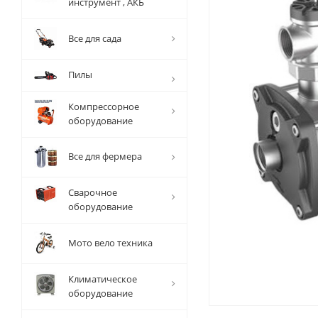
инструмент , АКБ
Все для сада
Пилы
Компрессорное
оборудование
Все для фермера
Сварочное
оборудование
Мото вело техника
Климатическое
оборудование