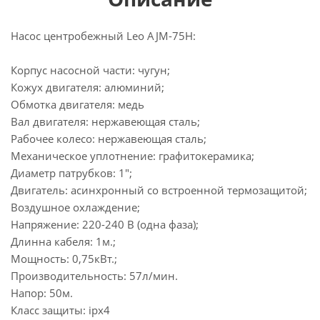
Насос центробежный Leo AJM-75H:
Корпус насосной части: чугун;
Кожух двигателя: алюминий;
Обмотка двигателя: медь
Вал двигателя: нержавеющая сталь;
Рабочее колесо: нержавеющая сталь;
Механическое уплотнение: графитокерамика;
Диаметр патрубков: 1";
Двигатель: асинхронный со встроенной термозащитой;
Воздушное охлаждение;
Напряжение: 220-240 В (одна фаза);
Длинна кабеля: 1м.;
Мощность: 0,75кВт.;
Производительность: 57л/мин.
Напор: 50м.
Класс защиты: ipx4