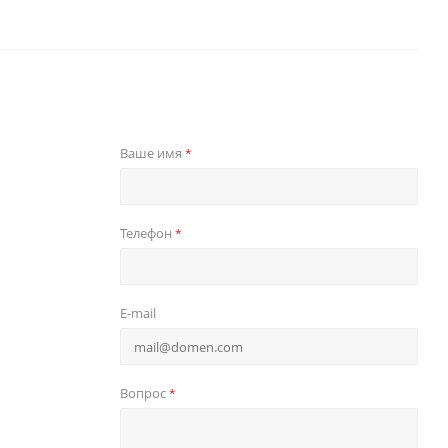
Ваше имя
*
Телефон
*
E-mail
Вопрос
*