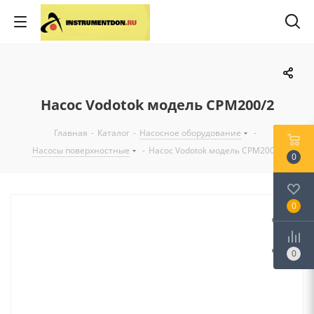
Насос Vodotok модель CPM200/2
Главная
-
Каталог
-
Насосное оборудование
-
Насосы поверхностные
-
Насос Vodotok модель CPM200/2
0
0
0