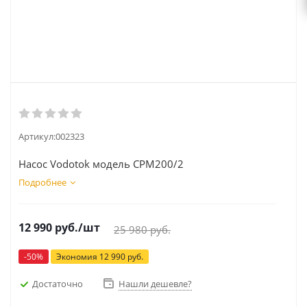
Артикул:
002323
Насос Vodotok модель CPM200/2
Подробнее
12 990
руб.
/шт
25 980
руб.
-
50
%
Экономия
12 990
руб.
Достаточно
Нашли дешевле?