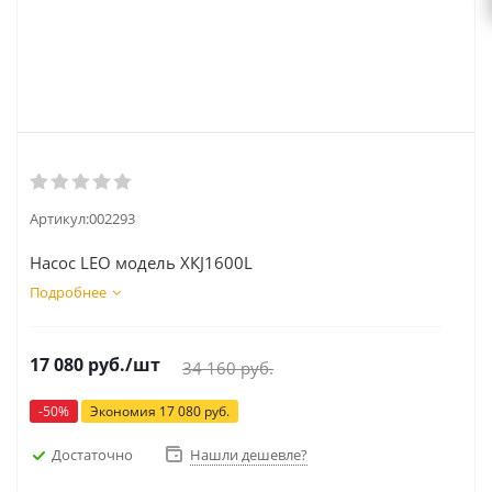
Артикул:
002293
Насос LEO модель XКJ1600L
Подробнее
17 080
руб.
/шт
34 160
руб.
-
50
%
Экономия
17 080
руб.
Достаточно
Нашли дешевле?