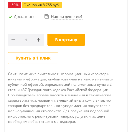
-
50
%
Экономия
8 755
руб.
Достаточно
Нашли дешевле?
В корзину
Купить в 1 клик
Сайт носит исключительно информационный характер и
никакая информация, опубликованная на нём, не является
публичной офертой, определяемой положениями пункта 2
статьи 437 Гражданского кодекса Российской Федерации.
Производители вправе вносить изменения в технические
характеристики, названия, внешний вид и комплектацию
товаров без предварительного уведомления покупателя с
целью улучшения его свойств. Для получения подробной
информации о реализуемых товарах, услугах и их цене
необходимо обратиться к менеджерам