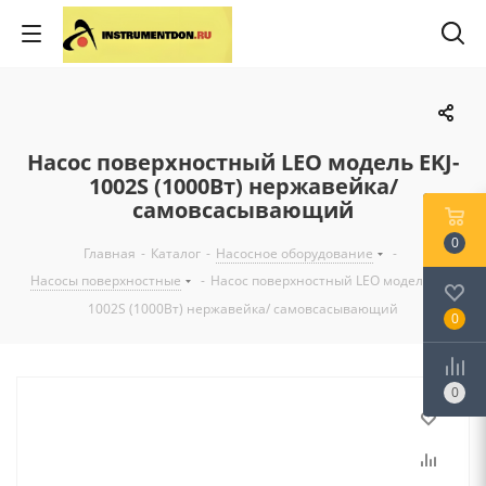
Насос поверхностный LEO модель EKJ-
1002S (1000Вт) нержавейка/
самовсасывающий
0
Главная
-
Каталог
-
Насосное оборудование
-
Насосы поверхностные
-
Насос поверхностный LEO модель EKJ-
1002S (1000Вт) нержавейка/ самовсасывающий
0
0