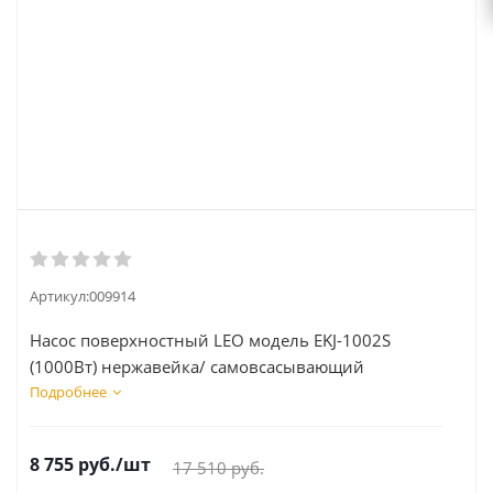
Артикул:
009914
Насос поверхностный LEO модель EKJ-1002S
(1000Вт) нержавейка/ самовсасывающий
Подробнее
8 755
руб.
/шт
17 510
руб.