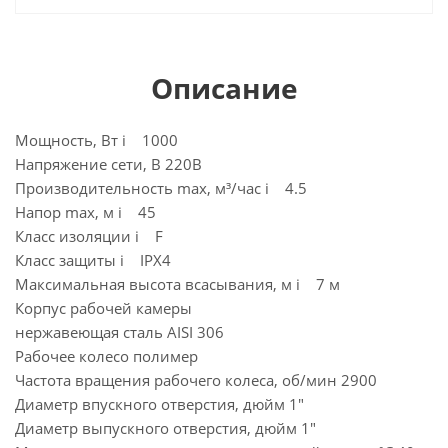
Описание
Мощность, Вт i 1000
Напряжение сети, В 220В
Производительность max, м³/час i 4.5
Напор max, м i 45
Класс изоляции i F
Класс защиты i IPX4
Максимальная высота всасывания, м i 7 м
Корпус рабочей камеры
нержавеющая сталь AISI 306
Рабочее колесо полимер
Частота вращения рабочего колеса, об/мин 2900
Диаметр впускного отверстия, дюйм 1"
Диаметр выпускного отверстия, дюйм 1"