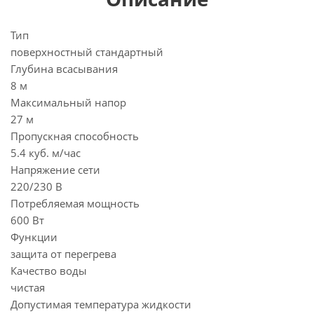
Тип
поверхностный стандартный
Глубина всасывания
8 м
Максимальный напор
27 м
Пропускная способность
5.4 куб. м/час
Напряжение сети
220/230 В
Потребляемая мощность
600 Вт
Функции
защита от перегрева
Качество воды
чистая
Допустимая температура жидкости