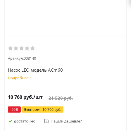
Артикул:
008140
Насос LEO модель ACm60
Подробнее
10 760
руб.
/шт
21 520
руб.
-
50
%
Экономия
10 760
руб.
Достаточно
Нашли дешевле?