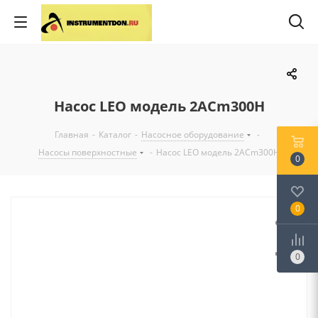
Насос LEO модель 2ACm300H
Главная
-
Каталог
-
Насосное оборудование
-
Насосы поверхностные
-
Насос LEO модель 2ACm300H
0
0
0