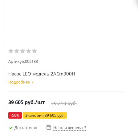
Артикул:
002133
Насос LEO модель 2ACm300H
Подробнее
39 605
руб.
/шт
79 210
руб.
-
50
%
Экономия
39 605
руб.
Достаточно
Нашли дешевле?