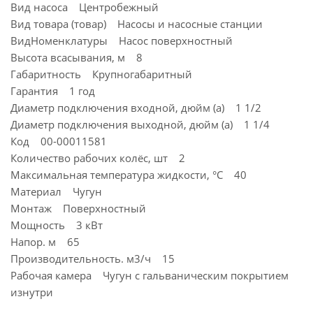
Вид насоса Центробежный
Вид товара (товар) Насосы и насосные станции
ВидНоменклатуры Насос поверхностный
Высота всасывания, м 8
Габаритность Крупногабаритный
Гарантия 1 год
Диаметр подключения входной, дюйм (а) 1 1/2
Диаметр подключения выходной, дюйм (а) 1 1/4
Код 00-00011581
Количество рабочих колёс, шт 2
Максимальная температура жидкости, °С 40
Материал Чугун
Монтаж Поверхностный
Мощность 3 кВт
Напор. м 65
Производительность. м3/ч 15
Рабочая камера Чугун с гальваническим покрытием
изнутри