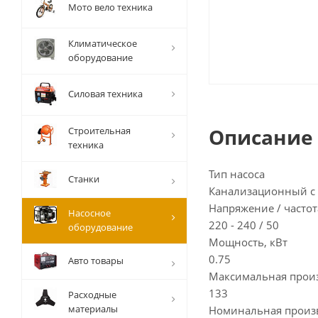
Мото вело техника
Климатическое
оборудование
Силовая техника
Описание
Строительная
техника
Тип насоса
Станки
Канализационный с 
Напряжение / частота
Насосное
220 - 240 / 50
оборудование
Мощность, кВт
0.75
Авто товары
Максимальная произ
133
Расходные
материалы
Номинальная произ