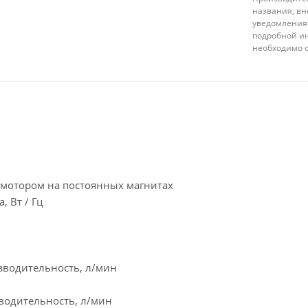
названия, вн
уведомления 
подробной ин
необходимо 
мотором на постоянных магнитах
, Вт / Гц
водительность, л/мин
водительность, л/мин