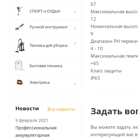
67
СПОРТ и ОТДЫХ
Максимальная высот
12
Номинальная высота
Ручной инструмент
9
Диапазон PH перека
Техника для уборки
4 - 10
Максимальная темпе
+65
Бытовая техника
Класс защиты
IP65
Электрика
Новости
Задать во
Все новости
9 февраля 2021
Вы можете задать л
Профессиональная
интересующий вас в
аккумуляторная