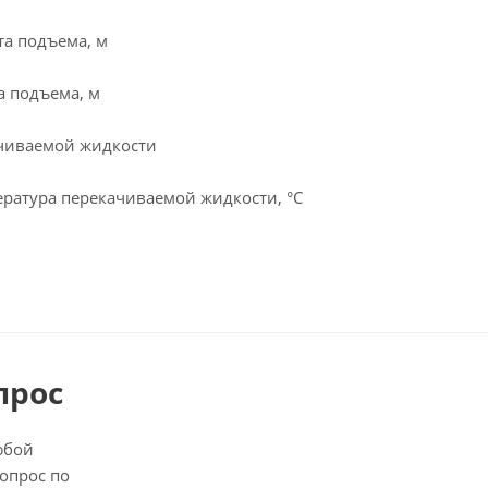
а подъема, м
 подъема, м
чиваемой жидкости
ратура перекачиваемой жидкости, °C
прос
юбой
опрос по