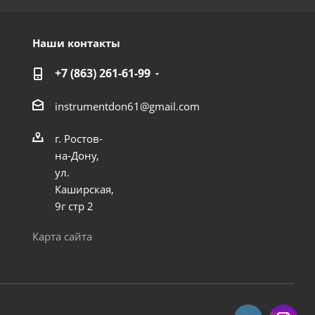
Наши контакты
+7 (863) 261-61-99
instrumentdon61@gmail.com
г. Ростов-
на-Дону,
ул.
Каширская,
9г стр 2
Карта сайта