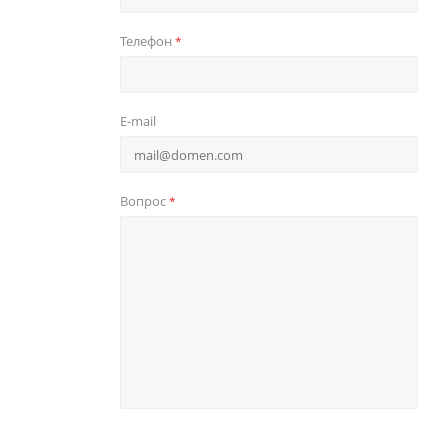
Телефон
*
E-mail
Вопрос
*