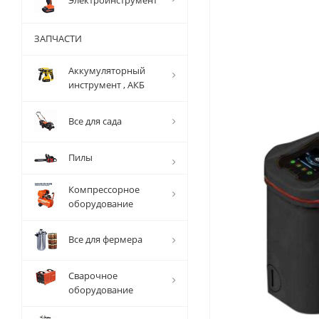
Электроинструмент
ЗАПЧАСТИ
Аккумуляторный
инструмент , АКБ
Все для сада
Пилы
Компрессорное
оборудование
Все для фермера
Сварочное
оборудование