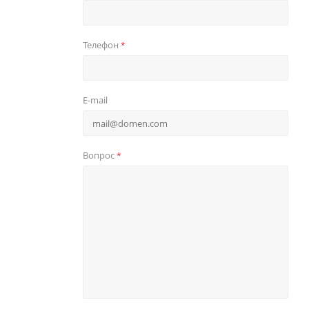
Телефон
*
E-mail
Вопрос
*