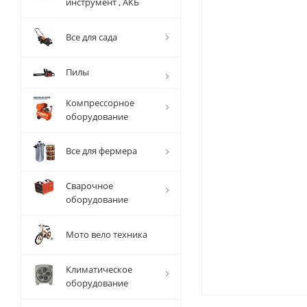
инструмент , АКБ
Все для сада
Пилы
Компрессорное
оборудование
Все для фермера
Сварочное
оборудование
Мото вело техника
Климатическое
оборудование