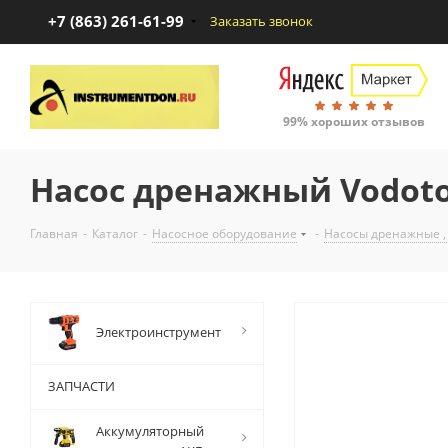
+7 (863) 261-61-99
Заказать звонок
99% хороших отзывов
Насос дренажный Vodoto
Главная
-
Каталог
-
Насосное оборудование
-
Насосы дренажные ,
Электроинструмент
ЗАПЧАСТИ
Аккумуляторный