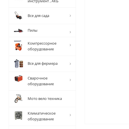
инструмент , АКБ
Все для сада
Пилы
Компрессорное
оборудование
Все для фермера
Сварочное
оборудование
Мото вело техника
Климатическое
оборудование