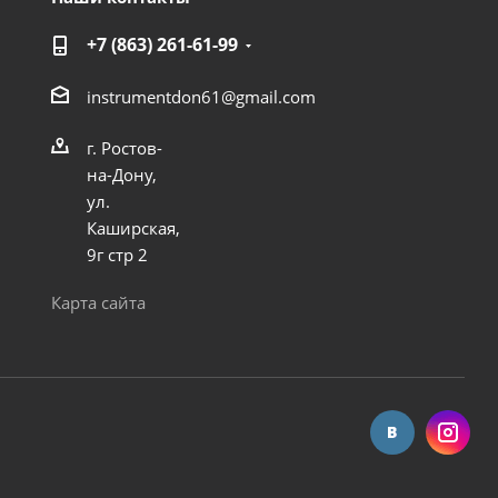
+7 (863) 261-61-99
instrumentdon61@gmail.com
г. Ростов-
на-Дону,
ул.
Каширская,
9г стр 2
Карта сайта