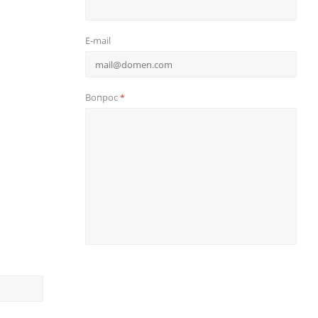
E-mail
Вопрос
*