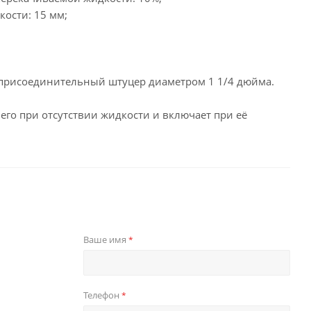
ости: 15 мм;
, присоединительный штуцер диаметром 1 1/4 дюйма.
го при отсутствии жидкости и включает при её
Ваше имя
*
Телефон
*