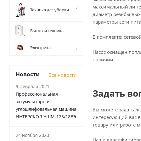
максимальный линей
Техника для уборки
диаметр резьбы выхо
параметры сети питан
Бытовая техника
В комплекте: сетев
Электрика
Насос оснащён попл
наличии.
Новости
Все новости
9 февраля 2021
Задать во
Профессиональная
аккумуляторная
углошлифовальная машина
Вы можете задать л
ИНТЕРСКОЛ УШМ-125/18ВЭ
интересующий вас в
товару или работе м
24 ноября 2020
Наши квалифициро