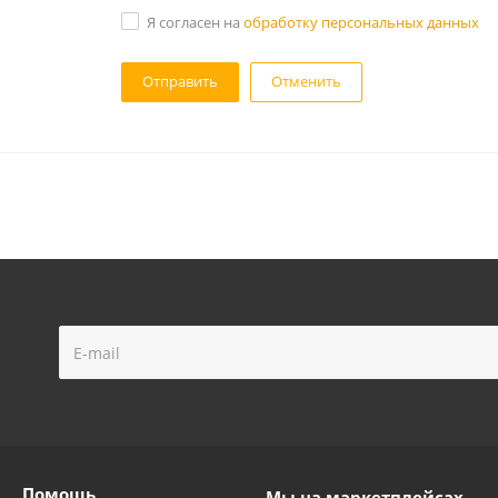
Я согласен на
обработку персональных данных
Отменить
Помощь
Мы на маркетплейсах