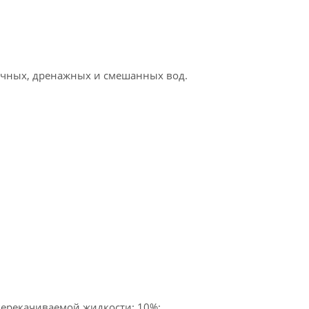
очных, дренажных и смешанных вод.
ерекачиваемой жидкости: 10%;