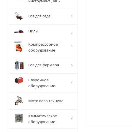
инструмент , АКБ
Все для сада
Пилы
Компрессорное
оборудование
Все для фермера
Сварочное
оборудование
Мото вело техника
Климатическое
оборудование