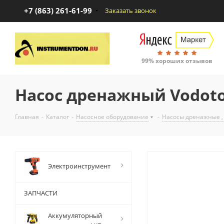
+7 (863) 261-61-99
Заказать звонок
99% хороших отзывов
Насос дренажный Vodoto
Главная
-
Каталог
-
Насосное оборудование
-
Насосы дренажные ,
Электроинструмент
ЗАПЧАСТИ
Аккумуляторный