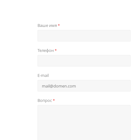
Ваше имя
*
Телефон
*
E-mail
Вопрос
*