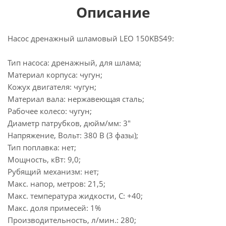
Описание
Насос дренажный шламовый LEO 150KBS49:
Тип насоса: дренажный, для шлама;
Материал корпуса: чугун;
Кожух двигателя: чугун;
Материал вала: нержавеющая сталь;
Рабочее колесо: чугун;
Диаметр патрубков, дюйм/мм: 3"
Напряжение, Вольт: 380 В (3 фазы);
Тип поплавка: нет;
Мощность, кВт: 9,0;
Рубящий механизм: нет;
Макс. напор, метров: 21,5;
Макс. температура жидкости, С: +40;
Макс. доля примесей: 1%
Производительность, л/мин.: 280;