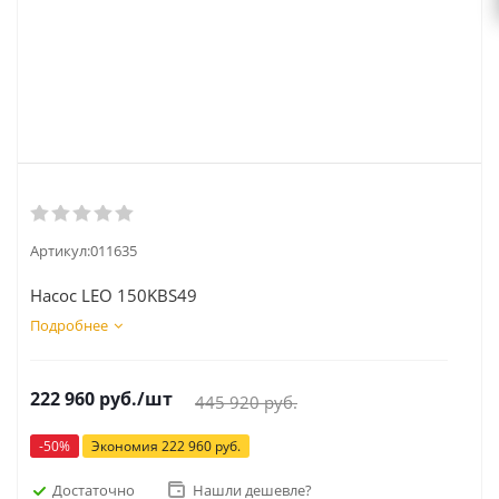
Артикул:
011635
Насос LEO 150KBS49
Подробнее
222 960
руб.
/шт
445 920
руб.
-
50
%
Экономия
222 960
руб.
Достаточно
Нашли дешевле?