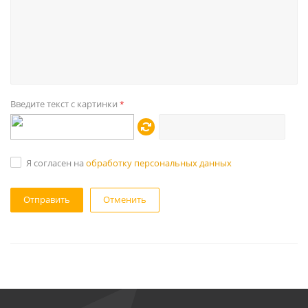
Введите текст с картинки
*
Я согласен на
обработку персональных данных
Отменить