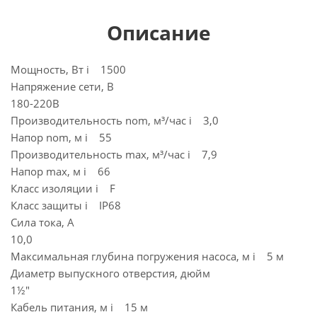
Описание
Мощность, Вт i 1500
Напряжение сети, В
180-220В
Производительность nom, м³/час i 3,0
Напор nom, м i 55
Производительность max, м³/час i 7,9
Напор max, м i 66
Класс изоляции i F
Класс защиты i IP68
Сила тока, А
10,0
Максимальная глубина погружения насоса, м i 5 м
Диаметр выпускного отверстия, дюйм
1½"
Кабель питания, м i 15 м