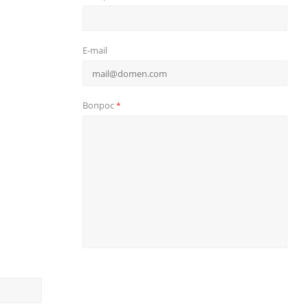
E-mail
Вопрос
*