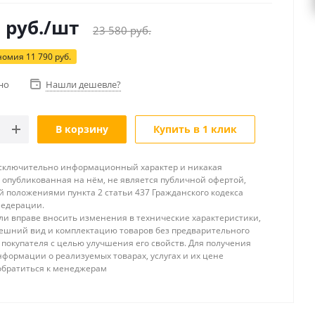
0
руб.
/шт
23 580
руб.
номия
11 790
руб.
но
Нашли дешевле?
В корзину
Купить в 1 клик
исключительно информационный характер и никакая
опубликованная на нём, не является публичной офертой,
 положениями пункта 2 статьи 437 Гражданского кодекса
Федерации.
и вправе вносить изменения в технические характеристики,
ешний вид и комплектацию товаров без предварительного
покупателя с целью улучшения его свойств. Для получения
формации о реализуемых товарах, услугах и их цене
обратиться к менеджерам