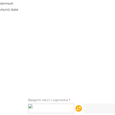
ванные
ельно вам
Введите текст с картинки
*