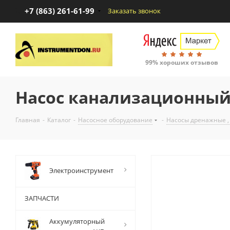
+7 (863) 261-61-99
Заказать звонок
99% хороших отзывов
Насос канализационный 
Главная
-
Каталог
-
Насосное оборудование
-
Насосы дренажные ,
Электроинструмент
ЗАПЧАСТИ
Аккумуляторный