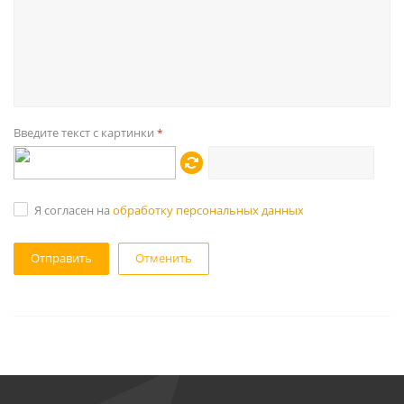
Введите текст с картинки
*
Я согласен на
обработку персональных данных
Отменить