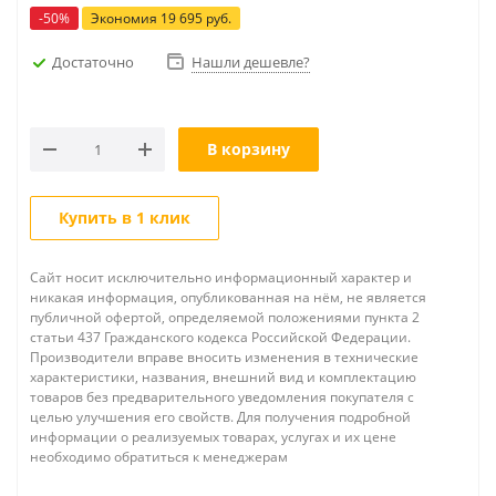
-
50
%
Экономия
19 695
руб.
Достаточно
Нашли дешевле?
В корзину
Купить в 1 клик
Сайт носит исключительно информационный характер и
никакая информация, опубликованная на нём, не является
публичной офертой, определяемой положениями пункта 2
статьи 437 Гражданского кодекса Российской Федерации.
Производители вправе вносить изменения в технические
характеристики, названия, внешний вид и комплектацию
товаров без предварительного уведомления покупателя с
целью улучшения его свойств. Для получения подробной
информации о реализуемых товарах, услугах и их цене
необходимо обратиться к менеджерам