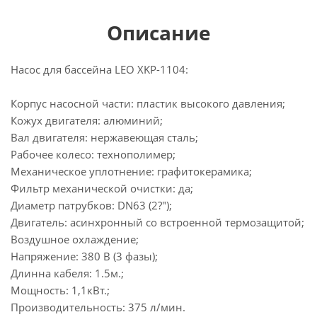
Описание
Насос для бассейна LEO XKP-1104:
Корпус насосной части: пластик высокого давления;
Кожух двигателя: алюминий;
Вал двигателя: нержавеющая сталь;
Рабочее колесо: технополимер;
Механическое уплотнение: графитокерамика;
Фильтр механической очистки: да;
Диаметр патрубков: DN63 (2?");
Двигатель: асинхронный со встроенной термозащитой;
Воздушное охлаждение;
Напряжение: 380 В (3 фазы);
Длинна кабеля: 1.5м.;
Мощность: 1,1кВт.;
Производительность: 375 л/мин.