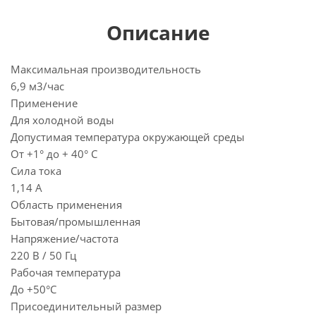
Описание
Максимальная производительность
6,9 м3/час
Применение
Для холодной воды
Допустимая температура окружающей среды
От +1° до + 40° С
Сила тока
1,14 А
Область применения
Бытовая/промышленная
Напряжение/частота
220 В / 50 Гц
Рабочая температура
До +50°С
Присоединительный размер