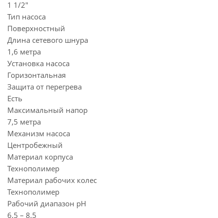
1 1/2"
Тип насоса
Поверхностный
Длина сетевого шнура
1,6 метра
Установка насоса
Горизонтальная
Защита от перегрева
Есть
Максимальный напор
7,5 метра
Механизм насоса
Центробежный
Материал корпуса
Технополимер
Материал рабочих колес
Технополимер
Рабочий диапазон pH
6,5 – 8,5